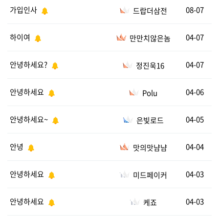
가입인사
08-07
드랍더삼전
하이여
04-07
만만치않은놈
안녕하세요?
04-07
정진욱16
안녕하세요
04-06
Polu
안녕하세요~
04-05
은빛로드
안녕
04-04
맛의맛냠냠
안녕하세요
04-03
미드페이커
안녕하세요
04-03
케죠