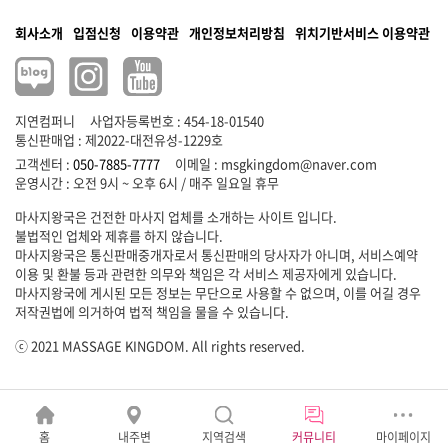
회사소개
입점신청
이용약관
개인정보처리방침
위치기반서비스 이용약관
지연컴퍼니
사업자등록번호 : 454-18-01540
통신판매업 : 제2022-대전유성-1229호
고객센터 :
050-7885-7777
이메일 :
msgkingdom@naver.com
마사지왕국은 건전한 마사지 업체를 소개하는 사이트 입니다.
불법적인 업체와 제휴를 하지 않습니다.
마사지왕국은 통신판매중개자로서 통신판매의 당사자가 아니며, 서비스예약
이용 및 환불 등과 관련한 의무와 책임은 각 서비스 제공자에게 있습니다.
마사지왕국에 게시된 모든 정보는 무단으로 사용할 수 없으며, 이를 어길 경우
저작권법에 의거하여 법적 책임을 물을 수 있습니다.
ⓒ 2021 MASSAGE KINGDOM. All rights reserved.
홈
내주변
지역검색
커뮤니티
마이페이지