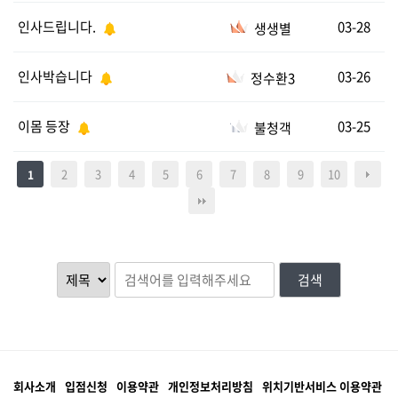
인사드립니다.
03-28
생생별
인사박습니다
03-26
정수환3
이몸 등장
03-25
불청객
2
3
4
5
6
7
8
9
10
1
검색
회사소개
입점신청
이용약관
개인정보처리방침
위치기반서비스 이용약관