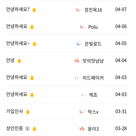
안녕하세요?
04-07
정진욱16
안녕하세요
04-06
Polu
안녕하세요~
04-05
은빛로드
안녕
04-04
맛의맛냠냠
안녕하세요
04-03
미드페이커
안녕하세요
04-03
케죠
가입인사
03-31
막스x
성인인증
03-28
윤이3
2