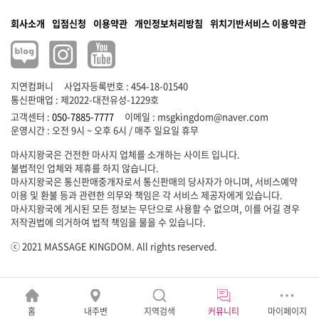
회사소개
입점신청
이용약관
개인정보처리방침
위치기반서비스 이용약관
지연컴퍼니
사업자등록번호 : 454-18-01540
통신판매업 : 제2022-대전유성-1229호
고객센터 :
050-7885-7777
이메일 :
msgkingdom@naver.com
마사지왕국은 건전한 마사지 업체를 소개하는 사이트 입니다.
불법적인 업체와 제휴를 하지 않습니다.
마사지왕국은 통신판매중개자로서 통신판매의 당사자가 아니며, 서비스예약
이용 및 환불 등과 관련한 의무와 책임은 각 서비스 제공자에게 있습니다.
마사지왕국에 게시된 모든 정보는 무단으로 사용할 수 없으며, 이를 어길 경우
저작권법에 의거하여 법적 책임을 물을 수 있습니다.
ⓒ 2021 MASSAGE KINGDOM. All rights reserved.
홈
내주변
지역검색
커뮤니티
마이페이지