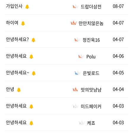
가입인사
08-07
드랍더삼전
하이여
04-07
만만치않은놈
안녕하세요?
04-07
정진욱16
안녕하세요
04-06
Polu
안녕하세요~
04-05
은빛로드
안녕
04-04
맛의맛냠냠
안녕하세요
04-03
미드페이커
안녕하세요
04-03
케죠