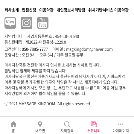
회사소개
입점신청
이용약관
개인정보처리방침
위치기반서비스 이용약관
지연컴퍼니
사업자등록번호 : 454-18-01540
통신판매업 : 제2022-대전유성-1229호
고객센터 :
050-7885-7777
이메일 :
msgkingdom@naver.com
마사지왕국은 건전한 마사지 업체를 소개하는 사이트 입니다.
불법적인 업체와 제휴를 하지 않습니다.
마사지왕국은 통신판매중개자로서 통신판매의 당사자가 아니며, 서비스예약
이용 및 환불 등과 관련한 의무와 책임은 각 서비스 제공자에게 있습니다.
마사지왕국에 게시된 모든 정보는 무단으로 사용할 수 없으며, 이를 어길 경우
저작권법에 의거하여 법적 책임을 물을 수 있습니다.
ⓒ 2021 MASSAGE KINGDOM. All rights reserved.
홈
내주변
지역검색
커뮤니티
마이페이지