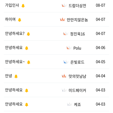
가입인사
08-07
드랍더삼전
하이여
04-07
만만치않은놈
안녕하세요?
04-07
정진욱16
안녕하세요
04-06
Polu
안녕하세요~
04-05
은빛로드
안녕
04-04
맛의맛냠냠
안녕하세요
04-03
미드페이커
안녕하세요
04-03
케죠