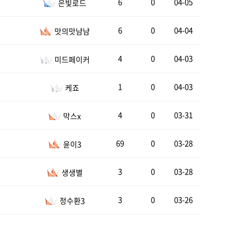
6
0
04-05
은빛로드
6
0
04-04
맛의맛냠냠
4
0
04-03
미드페이커
1
0
04-03
케죠
4
0
03-31
막스x
69
0
03-28
윤이3
3
0
03-28
생생별
3
0
03-26
정수환3