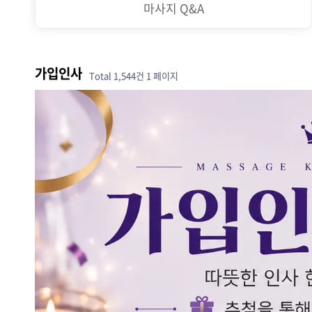
마사지 Q&A
가입인사
Total 1,544건
1 페이지