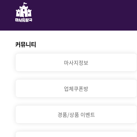
커뮤니티
마사지정보
업체쿠폰방
경품/상품 이벤트