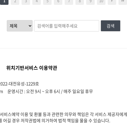
2
3
4
5
6
7
8
9
10
1
검색
위치기반서비스 이용약관
022-대전유성-1229호
om
운영시간 : 오전 9시 ~ 오후 6시 / 매주 일요일 휴무
비스예약 이용 및 환불 등과 관련한 의무와 책임은 각 서비스 제공자에게
를 어길 경우 저작권법에 의거하여 법적 책임을 물을 수 있습니다.