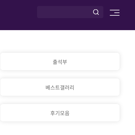
출석부
베스트갤러리
후기모음