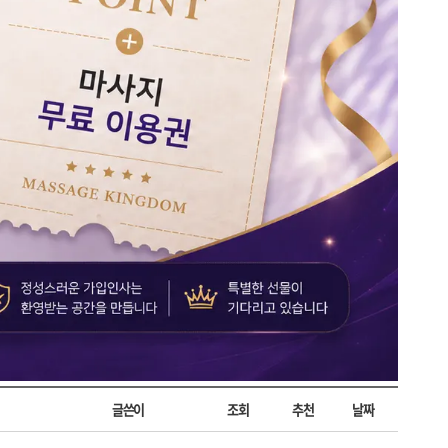
글쓴이
조회
추천
날짜