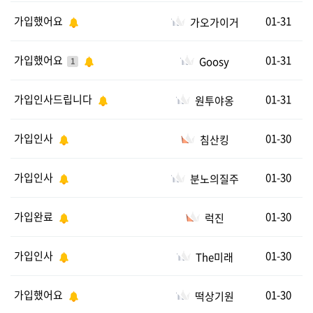
가입했어요
01-31
가오가이거
가입했어요
01-31
Goosy
1
가입인사드립니다
01-31
원투야옹
가입인사
01-30
침산킹
가입인사
01-30
분노의질주
가입완료
01-30
럭진
가입인사
01-30
The미래
가입했어요
01-30
떡상기원