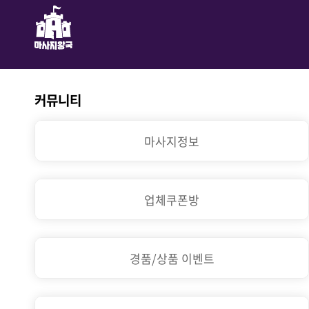
커뮤니티
마사지정보
업체쿠폰방
경품/상품 이벤트