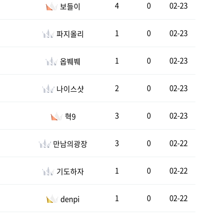
4
0
02-23
보들이
1
0
02-23
파지올리
1
0
02-23
옵붸붸
2
0
02-23
나이스샷
3
0
02-23
혁9
3
0
02-22
만남의광장
1
0
02-22
기도하자
1
0
02-22
denpi