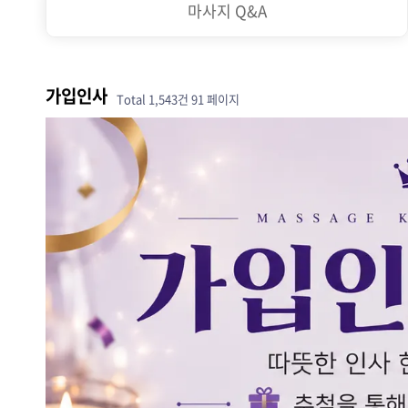
마사지 Q&A
가입인사
Total 1,543건
91 페이지