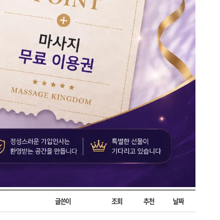
글쓴이
조회
추천
날짜