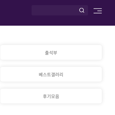
출석부
베스트갤러리
후기모음