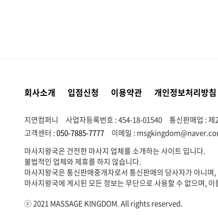
회사소개
입점신청
이용약관
개인정보처리방침
지연컴퍼니
사업자등록번호 : 454-18-01540
통신판매업 : 제2
고객센터 :
050-7885-7777
이메일 :
msgkingdom@naver.c
마사지왕국은 건전한 마사지 업체를 소개하는 사이트 입니다.
불법적인 업체와 제휴를 하지 않습니다.
마사지왕국은 통신판매중개자로서 통신판매의 당사자가 아니며, 서
마사지왕국에 게시된 모든 정보는 무단으로 사용할 수 없으며, 이
ⓒ 2021 MASSAGE KINGDOM. All rights reserved.