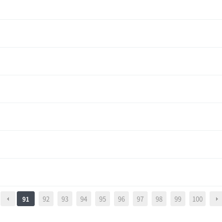
92
93
94
95
96
97
98
99
100
91