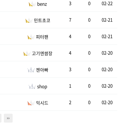
3
0
02-22
benz
7
0
02-21
민트초코
4
0
02-21
피터팬
4
0
02-20
고기엔쌈장
3
0
02-20
젠아빠
1
0
02-20
shop
2
0
02-20
익시드