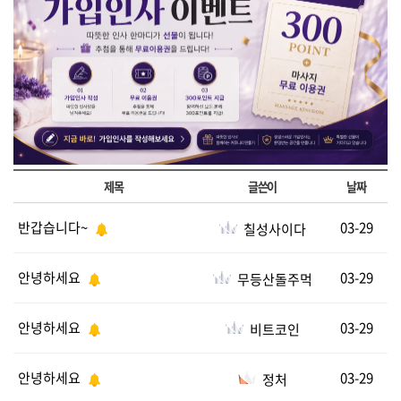
제목
글쓴이
날짜
반갑습니다~
03-29
칠성사이다
안녕하세요
03-29
무등산돌주먹
안녕하세요
03-29
비트코인
안녕하세요
03-29
정처