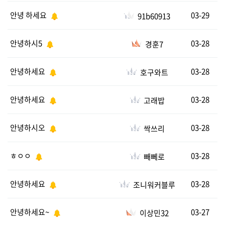
안녕 하세요
03-29
91b60913
안녕하시5
03-28
경훈7
안녕하세요
03-28
호구와트
안녕하세요
03-28
고래밥
안녕하시오
03-28
싹쓰리
ㅎㅇㅇ
03-28
빼뻬로
안녕하세요
03-28
조니워커블루
안녕하세요~
03-27
이상민32