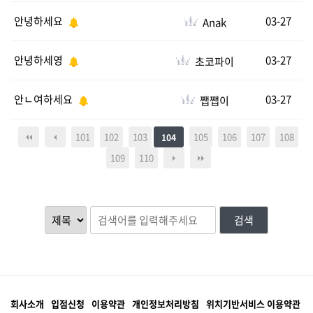
안녕하세요
03-27
Anak
안녕하세영
03-27
초코파이
안ㄴ여하세요
03-27
쨉쨉이
101
102
103
105
106
107
108
104
109
110
검색
회사소개
입점신청
이용약관
개인정보처리방침
위치기반서비스 이용약관