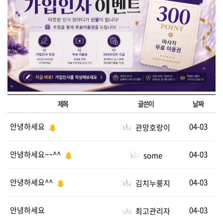
제목
글쓴이
날짜
안녕하세요
04-03
관망호랑이
안녕하세요~~^^
04-03
some
안녕하세요^^
04-03
김치누룽지
안녕하세요
04-03
최고관리자