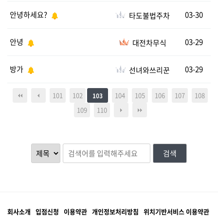
안녕하세요?
03-30
타도불법주차
안녕
03-29
대전차무식
방가
03-29
선녀와쓰리꾼
101
102
104
105
106
107
108
103
109
110
검색
회사소개
입점신청
이용약관
개인정보처리방침
위치기반서비스 이용약관