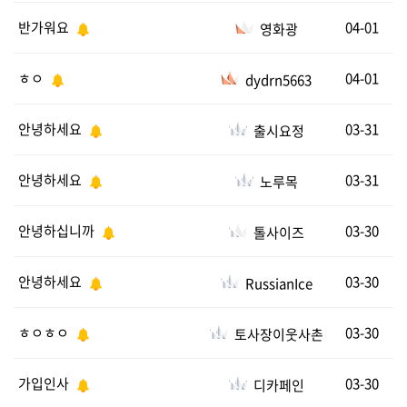
반가워요
04-01
영화광
ㅎㅇ
04-01
dydrn5663
안녕하세요
03-31
출시요정
안녕하세요
03-31
노루목
안녕하십니까
03-30
톨사이즈
안녕하세요
03-30
RussianIce
ㅎㅇㅎㅇ
03-30
토사장이웃사촌
가입인사
03-30
디카페인