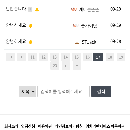
반갑습니다
09-29
개미는뚠뚠
1
안녕하세요
09-29
쿨가이닷
안녕하세요
09-28
STJack
11
12
13
14
15
16
18
19
17
20
검색
회사소개
입점신청
이용약관
개인정보처리방침
위치기반서비스 이용약관