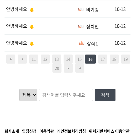
안녕하세요
10-13
비기깅
안녕하세요
10-12
정치인
안녕하세요
10-12
상싀1
11
12
13
14
15
17
18
19
16
20
검색
회사소개
입점신청
이용약관
개인정보처리방침
위치기반서비스 이용약관