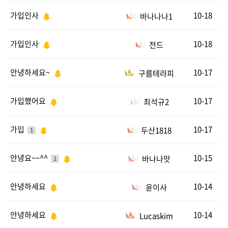
가입인사
10-18
바나나나1
가입인사
10-18
전드
안녕하세요~
10-17
구름테라피
가입했어요
10-17
최석규2
가입
10-17
두산1818
1
안녕요~~^^
10-15
바나나맛
1
안녕하세요
10-14
윤이사
안녕하세요
10-14
Lucaskim