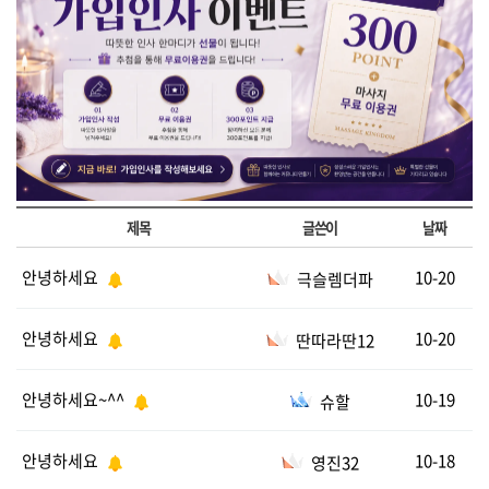
제목
글쓴이
날짜
안녕하세요
10-20
극슬렘더파
안녕하세요
10-20
딴따라딴12
안녕하세요~^^
10-19
슈할
안녕하세요
10-18
영진32