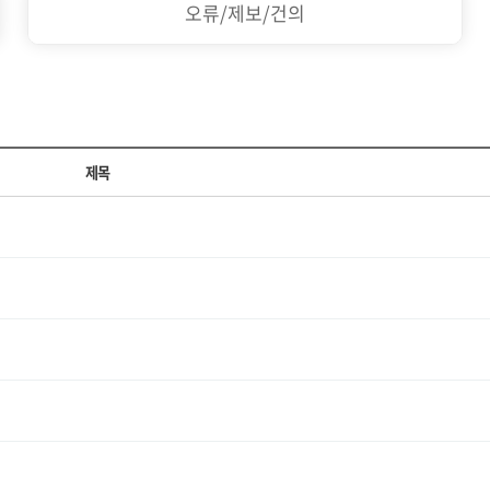
오류/제보/건의
제목