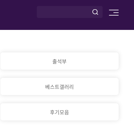
출석부
베스트갤러리
후기모음