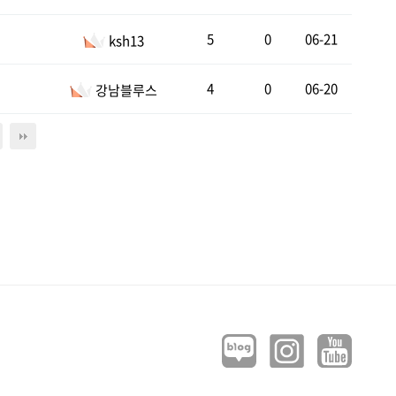
5
0
06-21
ksh13
4
0
06-20
강남블루스