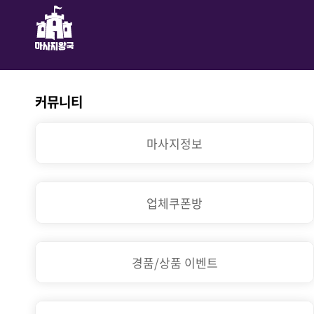
커뮤니티
마사지정보
업체쿠폰방
경품/상품 이벤트